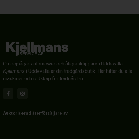
Om röjsågar, automower och åkgräsklippare i Uddevalla.
Kjellmans
i Uddevalla är din trädgårdsbutik. Här hittar du alla
maskiner och redskap för trädgården.
Auktoriserad återförsäljare av