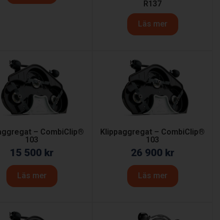
R137
Läs mer
aggregat – CombiClip®
Klippaggregat – CombiClip®
103
103
15 500
kr
26 900
kr
Läs mer
Läs mer