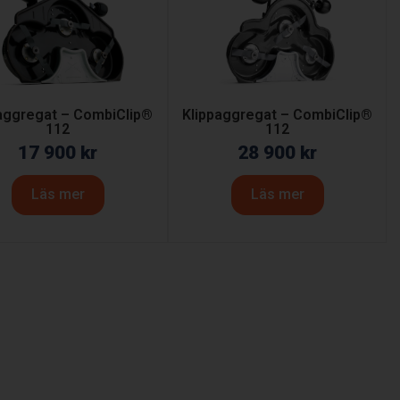
aggregat – CombiClip®
Klippaggregat – CombiClip®
112
112
17 900
kr
28 900
kr
Läs mer
Läs mer