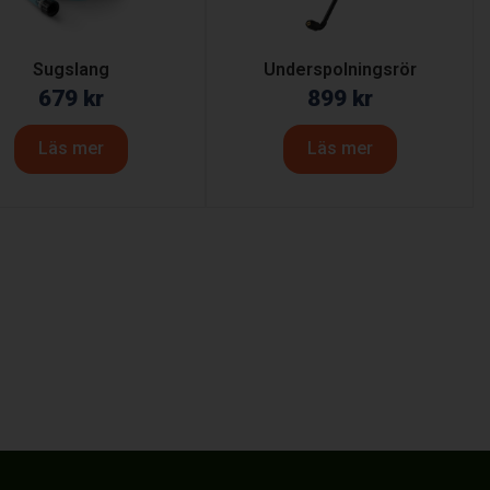
Sugslang
Underspolningsrör
679
kr
899
kr
Läs mer
Läs mer