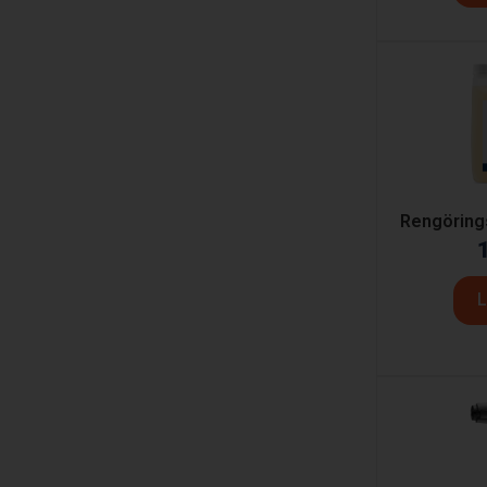
Rengöring
L