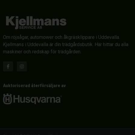
Om röjsågar, automower och åkgräsklippare i Uddevalla.
Kjellmans
i Uddevalla är din trädgårdsbutik. Här hittar du alla
maskiner och redskap för trädgården.
Auktoriserad återförsäljare av