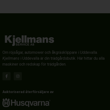
Om röjsågar, automower och åkgräsklippare i Uddevalla.
Kjellmans
i Uddevalla är din trädgårdsbutik. Här hittar du alla
maskiner och redskap för trädgården.
Auktoriserad återförsäljare av