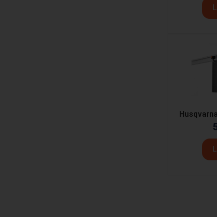
L
Husqvarna
L