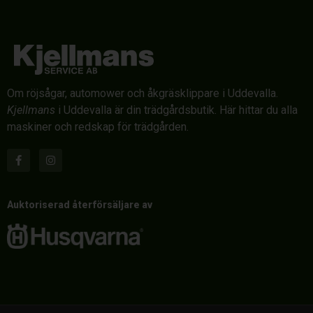
Om röjsågar, automower och åkgräsklippare i Uddevalla.
Kjellmans
i Uddevalla är din trädgårdsbutik. Här hittar du alla
maskiner och redskap för trädgården.
Auktoriserad återförsäljare av