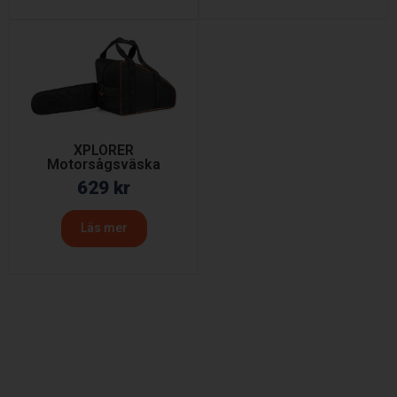
XPLORER
Motorsågsväska
629
kr
Läs mer