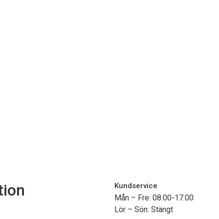
tion
Kundservice
Mån – Fre: 08.00-17.00
Lör – Sön: Stängt