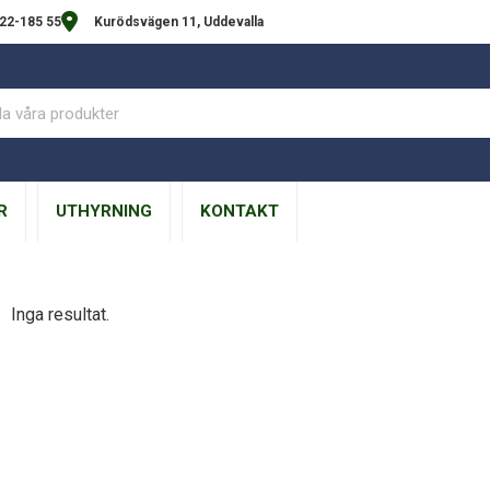
22-185 55
Kurödsvägen 11, Uddevalla
R
UTHYRNING
KONTAKT
Inga resultat.