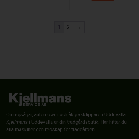
1
2
→
Om röjsågar, automower och åkgräsklippare i Uddevalla.
Kjellmans
i Uddevalla är din trädgårdsbutik. Här hittar du
alla maskiner och redskap för trädgården.