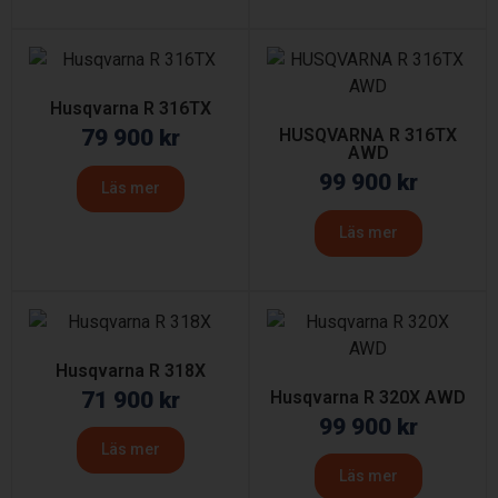
Husqvarna R 316TX
79 900
kr
HUSQVARNA R 316TX
AWD
99 900
kr
Läs mer
Läs mer
Husqvarna R 318X
71 900
kr
Husqvarna R 320X AWD
99 900
kr
Läs mer
Läs mer