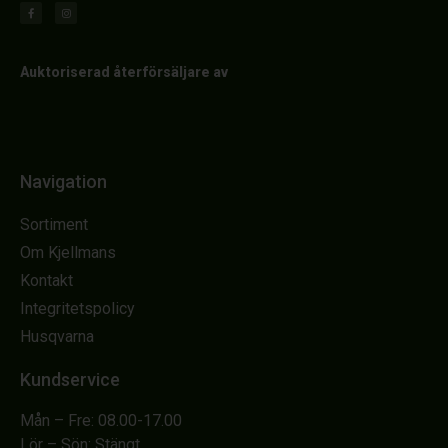
Auktoriserad återförsäljare av
Navigation
Sortiment
Om Kjellmans
Kontakt
Integritetspolicy
Husqvarna
Kundservice
Mån – Fre: 08.00-17.00
Lör – Sön: Stängt