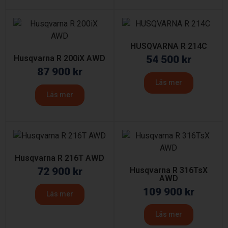
HUSQVARNA R 214C
Husqvarna R 200iX AWD
54 500
kr
87 900
kr
Läs mer
Läs mer
Husqvarna R 216T AWD
72 900
kr
Husqvarna R 316TsX
AWD
109 900
kr
Läs mer
Läs mer