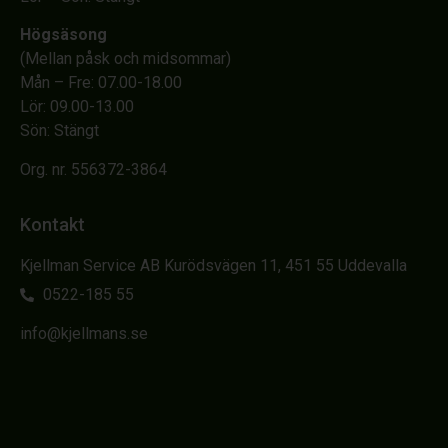
Högsäsong
(Mellan påsk och midsommar)
Mån – Fre: 07.00-18.00
Lör: 09.00-13.00
Sön: Stängt
Org. nr. 556372-3864
Kontakt
Kjellman Service AB Kurödsvägen 11, 451 55 Uddevalla
0522-185 55
info@kjellmans.se