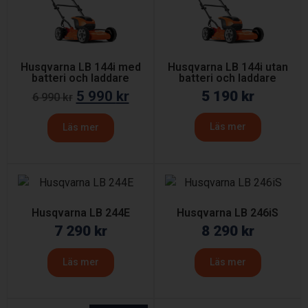
Husqvarna LB 144i med
Husqvarna LB 144i utan
batteri och laddare
batteri och laddare
5 990
kr
5 190
kr
6 990
kr
Läs mer
Läs mer
Husqvarna LB 244E
Husqvarna LB 246iS
7 290
kr
8 290
kr
Läs mer
Läs mer