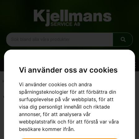
Vi använder oss av cookies
Hem
»
Sortiment
»
Trädgård
»
Gräsklippare
Vi använder cookies och andra
spårningsteknologier för att förbättra din
Visar 1–16 av 37 resultat
surfupplevelse på vår webbplats, för att
visa dig personligt innehåll och riktade
annonser, för att analysera vår
webbplatstrafik och för att förstå var våra
besökare kommer ifrån.