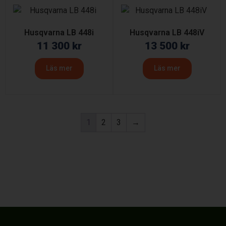
Husqvarna LB 448i
Husqvarna LB 448iV
11 300
kr
13 500
kr
Läs mer
Läs mer
1
2
3
→