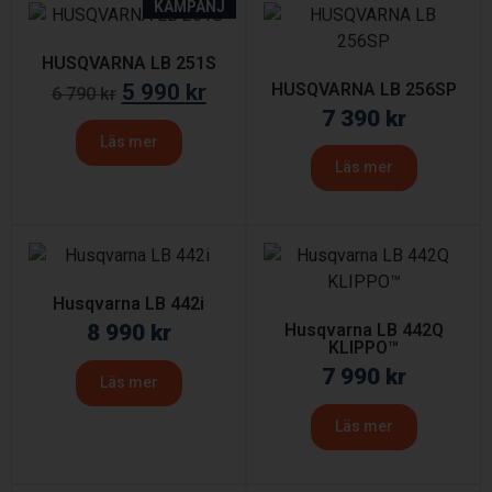
KAMPANJ
HUSQVARNA LB 251S
5 990
kr
HUSQVARNA LB 256SP
6 790
kr
7 390
kr
Läs mer
Läs mer
Husqvarna LB 442i
8 990
kr
Husqvarna LB 442Q
KLIPPO™
7 990
kr
Läs mer
Läs mer