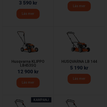
3 590
kr
Läs mer
Läs mer
Husqvarna KLIPPO
HUSQVARNA LB 144
LB453SQ
5 190
kr
12 900
kr
Läs mer
Läs mer
KAMPANJ