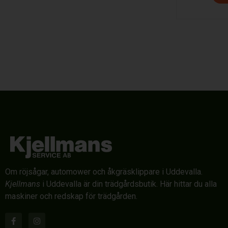
Om röjsågar, automower och åkgräsklippare i Uddevalla.
Kjellmans
i Uddevalla är din trädgårdsbutik. Här hittar du alla
maskiner och redskap för trädgården.