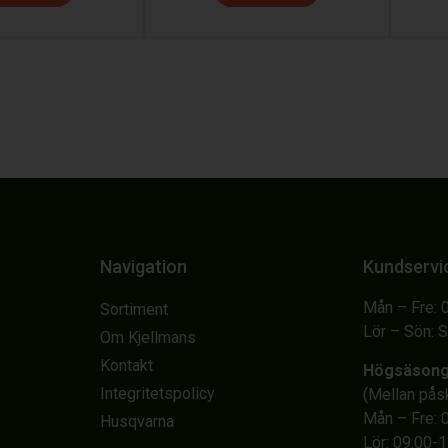
Navigation
Kundservi
Mån – Fre: 
Sortiment
Lör – Sön: 
Om Kjellmans
Kontakt
Högsäson
Integritetspolicy
(Mellan på
Mån – Fre: 
Husqvarna
Lör: 09.00-