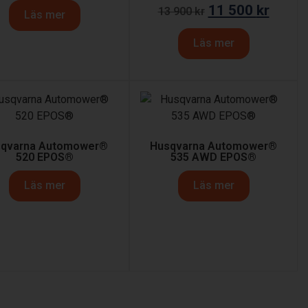
11 500
kr
13 900
kr
Läs mer
Läs mer
qvarna Automower®
Husqvarna Automower®
520 EPOS®
535 AWD EPOS®
Läs mer
Läs mer