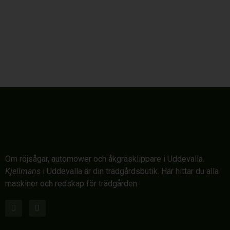
Om röjsågar, automower och åkgräsklippare i Uddevalla.
Kjellmans
i Uddevalla är din trädgårdsbutik. Här hittar du alla
maskiner och redskap för trädgården.