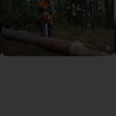
Husqvarna
Grästrimmer