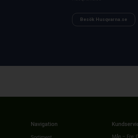
Besök Husqvarna.se
Navigation
Kundservi
Mån – Fre: 
Sortiment