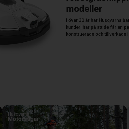
modeller
I över 30 år har Husqvarna ba
kunder litar på att de får e
konstruerade och tillverkade 
a
Husqvarna
Motorsågar