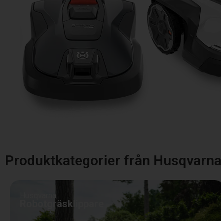
Produktkategorier från Husqvarn
Husqvarna
Robotgräsklippare