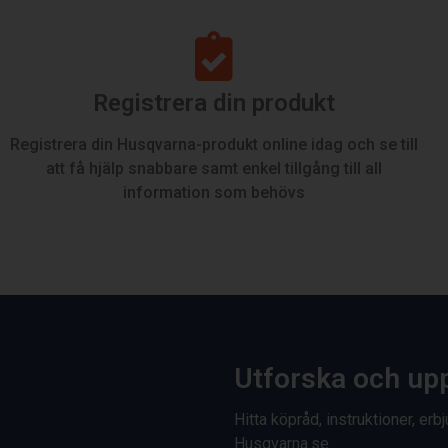
Registrera din produkt
Registrera din Husqvarna-produkt online idag och se till
att få hjälp snabbare samt enkel tillgång till all
information som behövs
Utforska och up
Hitta köpråd, instruktioner, e
Husqvarna.se