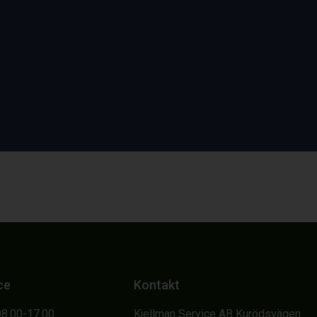
ce
Kontakt
08.00-17.00
Kjellman Service AB Kurödsvägen