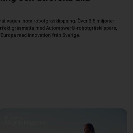
nat vägen inom robotgräsklippning. Över 3,5 miljoner
n perfekt gräsmatta med Automower®-robotgräsklippare,
i Europa med innovation från Sverige.
Husqvarna
Åkgräsklippare