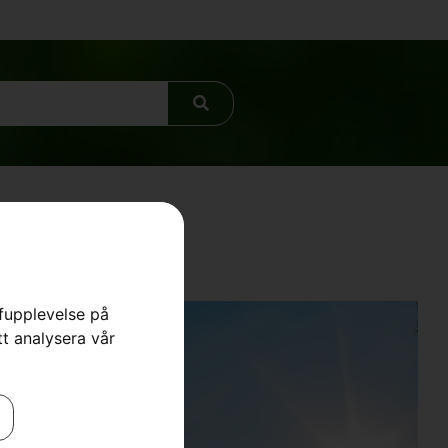
rfupplevelse på
tt analysera vår