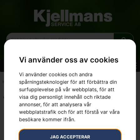
Vi använder oss av cookies
Vi använder cookies och andra
spårningsteknologier för att förbättra din
Hem
»
120 cm
surfupplevelse på vår webbplats, för att
visa dig personligt innehåll och riktade
Visar alla 6 resultat
annonser, för att analysera vår
webbplatstrafik och för att förstå var våra
besökare kommer ifrån.
JAG ACCEPTERAR