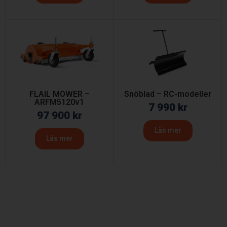
FLAIL MOWER –
Snöblad – RC-modeller
ARFM5120v1
7 990
kr
97 900
kr
Läs mer
Läs mer