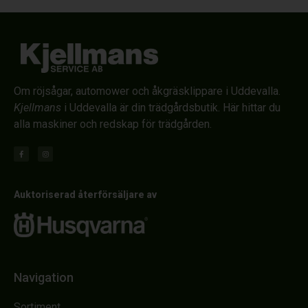
Om röjsågar, automower och åkgräsklippare i Uddevalla.
Kjellmans
i Uddevalla är din trädgårdsbutik. Här hittar du
alla maskiner och redskap för trädgården.
Auktoriserad återförsäljare av
Navigation
Sortiment