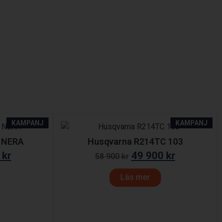
KAMPANJ
KAMPANJ
 NERA
Husqvarna R214TC 103
0
kr
49 900
kr
58 900
kr
Läs mer