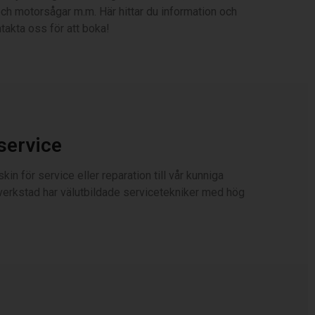
ch motorsågar m.m. Här hittar du information och
takta oss för att boka!
service
in för service eller reparation till vår kunniga
 verkstad har välutbildade servicetekniker med hög