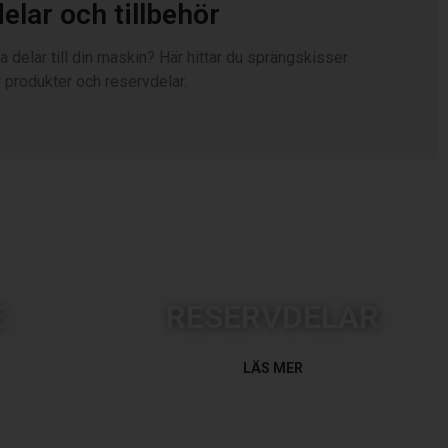
elar och tillbehör
 delar till din maskin? Här hittar du sprängskisser
r produkter och reservdelar.
E
RESERVDELAR
LÄS MER