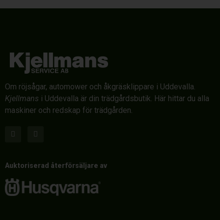
Om röjsågar, automower och åkgräsklippare i Uddevalla.
Kjellmans
i Uddevalla är din trädgårdsbutik. Här hittar du alla
maskiner och redskap för trädgården.
Auktoriserad återförsäljare av