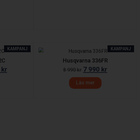
KAMPANJ
KAMPANJ
2C
Husqvarna 336FR
0
kr
7 990
kr
8 990
kr
Läs mer