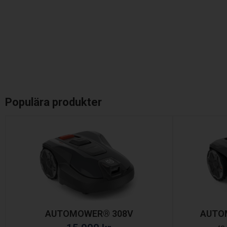
Populära produkter
AUTOMOWER® 308V
AUTO