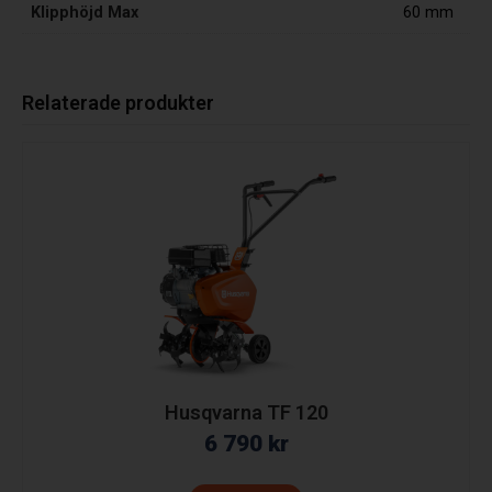
Klipphöjd Max
60 mm
Relaterade produkter
Husqvarna TF 120
6 790
kr