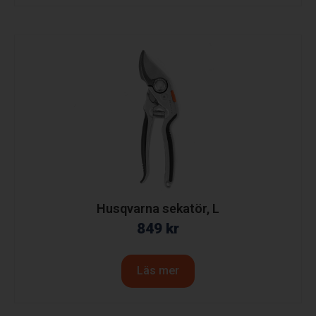
Husqvarna sekatör, L
849
kr
Läs mer