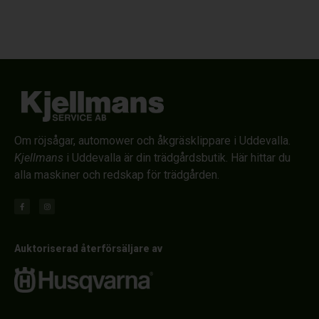
Om röjsågar, automower och åkgräsklippare i Uddevalla.
Kjellmans
i Uddevalla är din trädgårdsbutik. Här hittar du
alla maskiner och redskap för trädgården.
Auktoriserad återförsäljare av