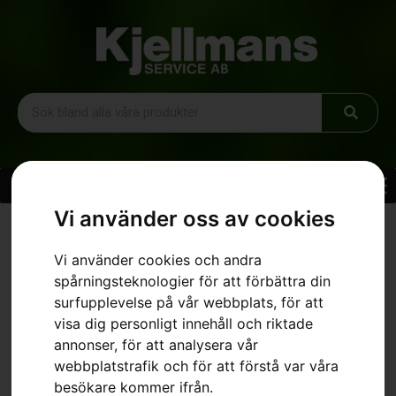
Vi använder oss av cookies
Hem
»
Sortiment
»
Trädgård
»
Robotgräsklippare
»
AUTOMOWER® 320 NERA
Vi använder cookies och andra
spårningsteknologier för att förbättra din
surfupplevelse på vår webbplats, för att
visa dig personligt innehåll och riktade
annonser, för att analysera vår
webbplatstrafik och för att förstå var våra
besökare kommer ifrån.