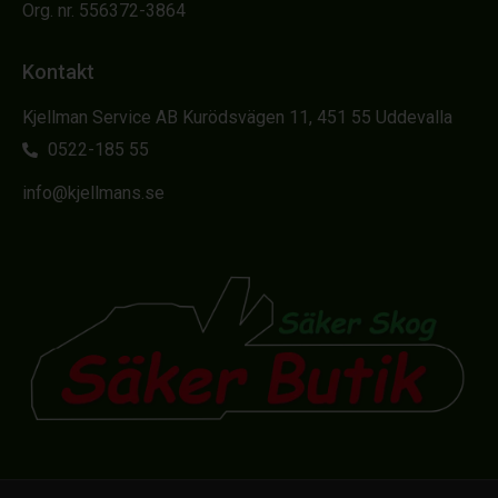
Org. nr. 556372-3864
Kontakt
Kjellman Service AB Kurödsvägen 11, 451 55 Uddevalla
0522-185 55
info@kjellmans.se