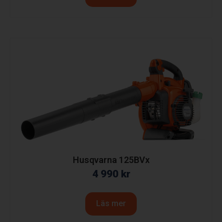
Husqvarna 125BVx
4 990
kr
Läs mer