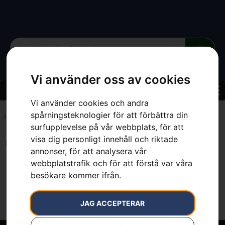
Vi använder oss av cookies
Vi använder cookies och andra
spårningsteknologier för att förbättra din
Hem
»
7.5 Ah
surfupplevelse på vår webbplats, för att
visa dig personligt innehåll och riktade
Inga resultat.
annonser, för att analysera vår
webbplatstrafik och för att förstå var våra
besökare kommer ifrån.
JAG ACCEPTERAR