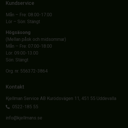
Kundservice
Mån – Fre: 08.00-17.00
Lör – Sön: Stängt
Högsäsong
(Mellan påsk och midsommar)
Mån – Fre: 07.00-18.00
Lör: 09.00-13.00
Sön: Stängt
Org. nr. 556372-3864
Kontakt
Kjellman Service AB Kurödsvägen 11, 451 55 Uddevalla
0522-185 55
info@kjellmans.se