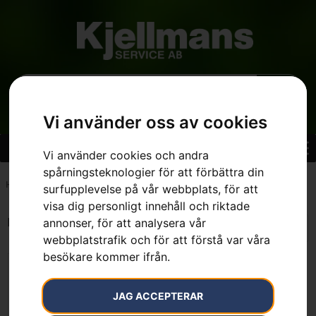
Vi använder oss av cookies
Vi använder cookies och andra
spårningsteknologier för att förbättra din
Hem
»
0.42 l
surfupplevelse på vår webbplats, för att
visa dig personligt innehåll och riktade
Endast ett sökresultat
annonser, för att analysera vår
webbplatstrafik och för att förstå var våra
besökare kommer ifrån.
JAG ACCEPTERAR