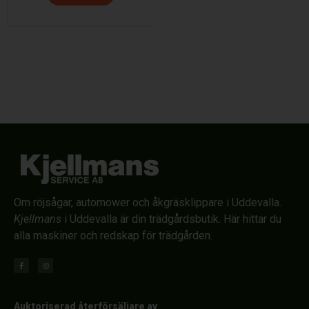
Om röjsågar, automower och åkgräsklippare i Uddevalla.
Kjellmans
i Uddevalla är din trädgårdsbutik. Här hittar du
alla maskiner och redskap för trädgården.
Auktoriserad återförsäljare av