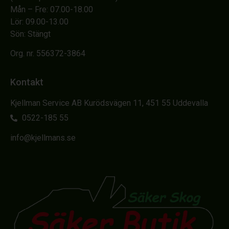
Mån – Fre: 07.00-18.00
Lör: 09.00-13.00
Sön: Stängt
Org. nr. 556372-3864
Kontakt
Kjellman Service AB Kurödsvägen 11, 451 55 Uddevalla
0522-185 55
info@kjellmans.se