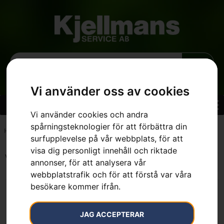
Vi använder oss av cookies
Vi använder cookies och andra
spårningsteknologier för att förbättra din
Hem
»
0.65 l
surfupplevelse på vår webbplats, för att
visa dig personligt innehåll och riktade
Visar alla 3 resultat
annonser, för att analysera vår
webbplatstrafik och för att förstå var våra
besökare kommer ifrån.
KAMPANJ
JAG ACCEPTERAR