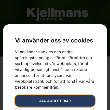
Vi använder oss av cookies
Vi använder cookies och andra
spårningsteknologier för att förbättra din
surfupplevelse på vår webbplats, för att
Hem
»
7391736209991
visa dig personligt innehåll och riktade
annonser, för att analysera vår
Inga resultat.
webbplatstrafik och för att förstå var våra
besökare kommer ifrån.
JAG ACCEPTERAR