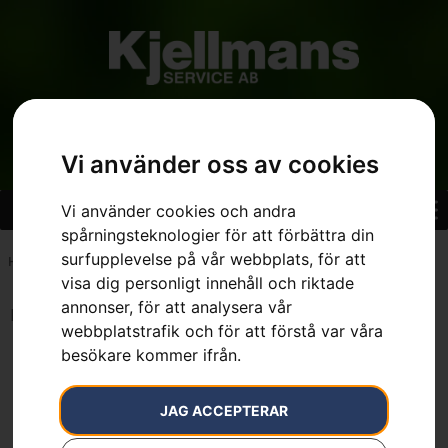
Vi använder oss av cookies
Vi använder cookies och andra
spårningsteknologier för att förbättra din
surfupplevelse på vår webbplats, för att
Hem
»
7391736387309
visa dig personligt innehåll och riktade
annonser, för att analysera vår
Inga resultat.
webbplatstrafik och för att förstå var våra
besökare kommer ifrån.
JAG ACCEPTERAR