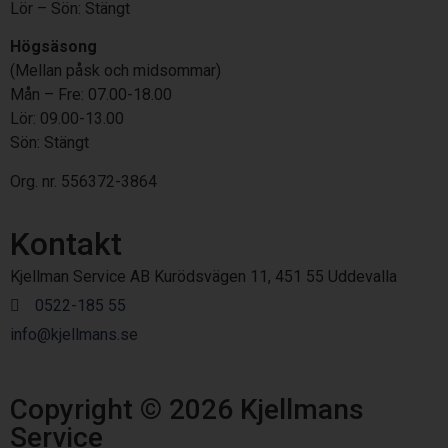
Lör – Sön: Stängt
Högsäsong
(Mellan påsk och midsommar)
Mån – Fre: 07.00-18.00
Lör: 09.00-13.00
Sön: Stängt
Org. nr. 556372-3864
Kontakt
Kjellman Service AB Kurödsvägen 11, 451 55 Uddevalla
0522-185 55
info@kjellmans.se
Copyright © 2026 Kjellmans
Service