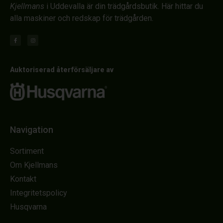
Kjellmans
i Uddevalla är din trädgårdsbutik. Här hittar du
alla maskiner och redskap för trädgården.
Auktoriserad återförsäljare av
Navigation
Sortiment
Om Kjellmans
Kontakt
Integritetspolicy
Husqvarna