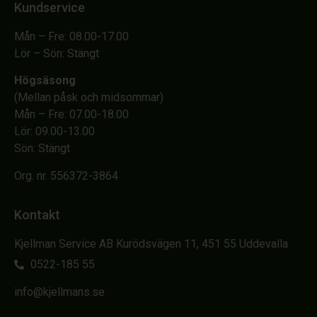
Kundservice
Mån – Fre: 08.00-17.00
Lör – Sön: Stängt
Högsäsong
(Mellan påsk och midsommar)
Mån – Fre: 07.00-18.00
Lör: 09.00-13.00
Sön: Stängt
Org. nr. 556372-3864
Kontakt
Kjellman Service AB Kurödsvägen 11, 451 55 Uddevalla
0522-185 55
info@kjellmans.se