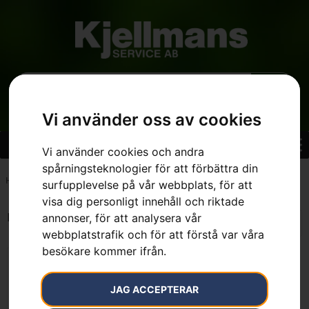
Vi använder oss av cookies
Vi använder cookies och andra
spårningsteknologier för att förbättra din
Hem
»
7391883002421
surfupplevelse på vår webbplats, för att
visa dig personligt innehåll och riktade
Endast ett sökresultat
annonser, för att analysera vår
webbplatstrafik och för att förstå var våra
besökare kommer ifrån.
JAG ACCEPTERAR