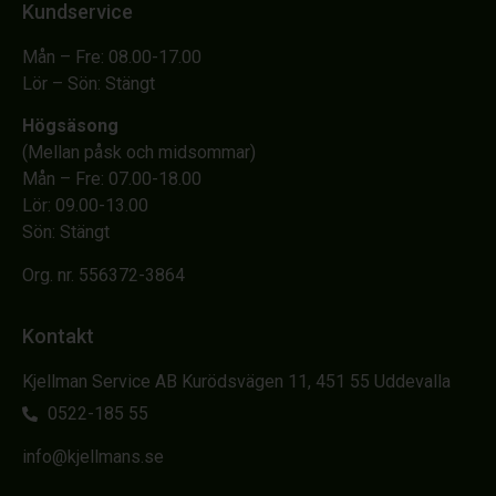
Kundservice
Mån – Fre: 08.00-17.00
Lör – Sön: Stängt
Högsäsong
(Mellan påsk och midsommar)
Mån – Fre: 07.00-18.00
Lör: 09.00-13.00
Sön: Stängt
Org. nr. 556372-3864
Kontakt
Kjellman Service AB Kurödsvägen 11, 451 55 Uddevalla
0522-185 55
info@kjellmans.se