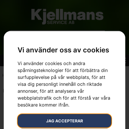
Vi använder oss av cookies
Vi använder cookies och andra
spårningsteknologier för att förbättra din
Hem
»
7391883008591
surfupplevelse på vår webbplats, för att
visa dig personligt innehåll och riktade
Endast ett sökresultat
annonser, för att analysera vår
webbplatstrafik och för att förstå var våra
besökare kommer ifrån.
JAG ACCEPTERAR