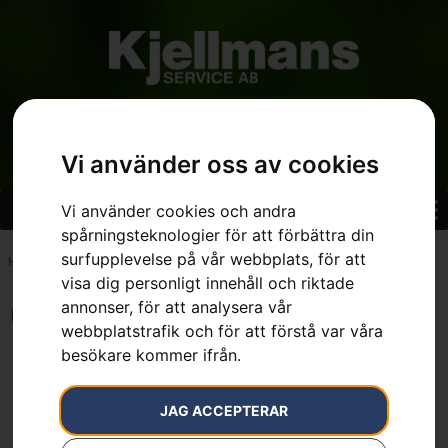
Vi använder oss av cookies
Vi använder cookies och andra
spårningsteknologier för att förbättra din
surfupplevelse på vår webbplats, för att
Hem
»
7391883679500
visa dig personligt innehåll och riktade
annonser, för att analysera vår
Inga resultat.
webbplatstrafik och för att förstå var våra
besökare kommer ifrån.
JAG ACCEPTERAR