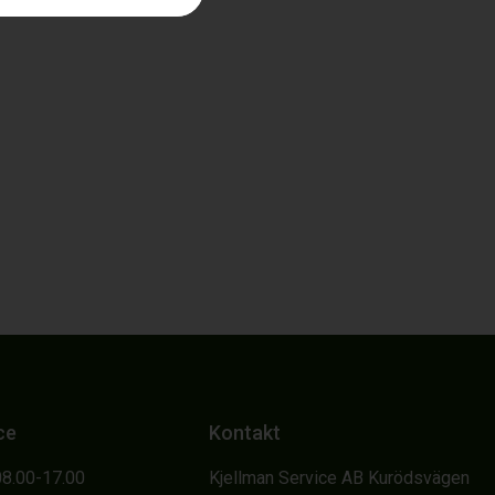
ce
Kontakt
08.00-17.00
Kjellman Service AB Kurödsvägen