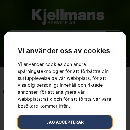
Vi använder oss av cookies
Vi använder cookies och andra
spårningsteknologier för att förbättra din
Hem
»
7392930306868
surfupplevelse på vår webbplats, för att
visa dig personligt innehåll och riktade
Endast ett sökresultat
annonser, för att analysera vår
webbplatstrafik och för att förstå var våra
besökare kommer ifrån.
JAG ACCEPTERAR