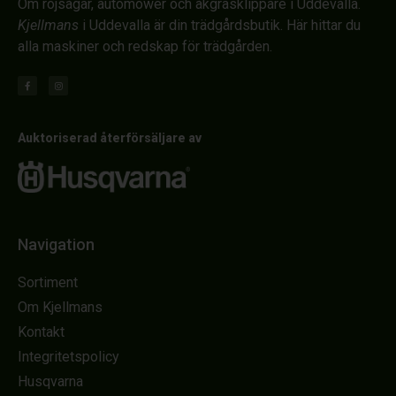
Om röjsågar, automower och åkgräsklippare i Uddevalla.
Kjellmans
i Uddevalla är din trädgårdsbutik. Här hittar du
alla maskiner och redskap för trädgården.
Auktoriserad återförsäljare av
Navigation
Sortiment
Om Kjellmans
Kontakt
Integritetspolicy
Husqvarna