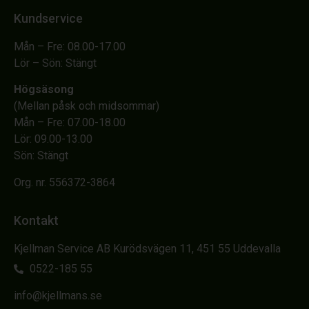
Kundservice
Mån – Fre: 08.00-17.00
Lör – Sön: Stängt
Högsäsong
(Mellan påsk och midsommar)
Mån – Fre: 07.00-18.00
Lör: 09.00-13.00
Sön: Stängt
Org. nr. 556372-3864
Kontakt
Kjellman Service AB Kurödsvägen 11, 451 55 Uddevalla
0522-185 55
info@kjellmans.se