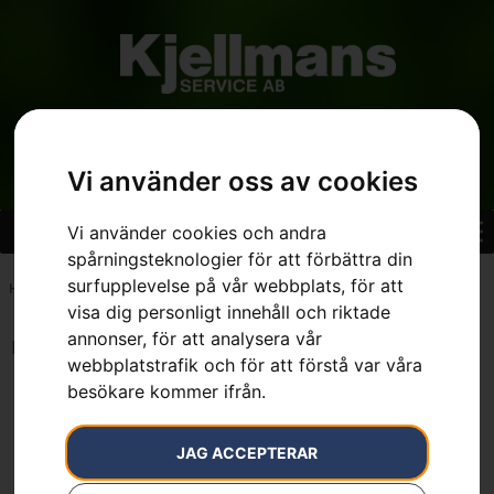
Vi använder oss av cookies
Vi använder cookies och andra
spårningsteknologier för att förbättra din
surfupplevelse på vår webbplats, för att
Hem
»
7392930354074
visa dig personligt innehåll och riktade
annonser, för att analysera vår
Inga resultat.
webbplatstrafik och för att förstå var våra
besökare kommer ifrån.
JAG ACCEPTERAR