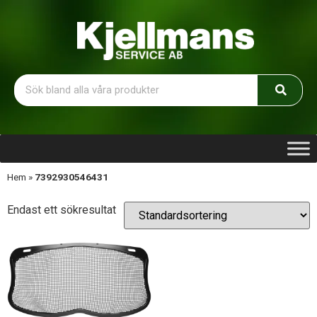
Hem
»
7392930546431
Endast ett sökresultat