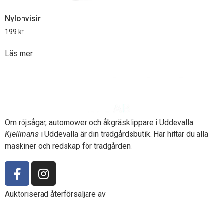
Nylonvisir
199
kr
Läs mer
Om röjsågar, automower och åkgräsklippare i Uddevalla.
Kjellmans
i Uddevalla är din trädgårdsbutik. Här hittar du alla
maskiner och redskap för trädgården.
Auktoriserad återförsäljare av