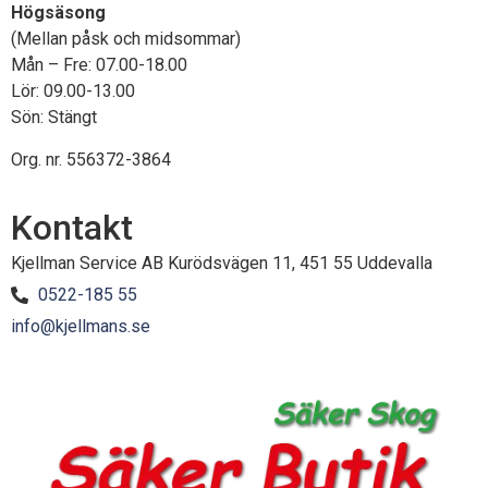
Högsäsong
(Mellan påsk och midsommar)
Mån – Fre: 07.00-18.00
Lör: 09.00-13.00
Sön: Stängt
Org. nr. 556372-3864
Kontakt
Kjellman Service AB Kurödsvägen 11, 451 55 Uddevalla
0522-185 55
info@kjellmans.se