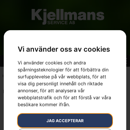
Vi använder oss av cookies
Vi använder cookies och andra
spårningsteknologier för att förbättra din
surfupplevelse på vår webbplats, för att
Hem
»
7392930735972
visa dig personligt innehåll och riktade
annonser, för att analysera vår
Endast ett sökresultat
webbplatstrafik och för att förstå var våra
besökare kommer ifrån.
JAG ACCEPTERAR