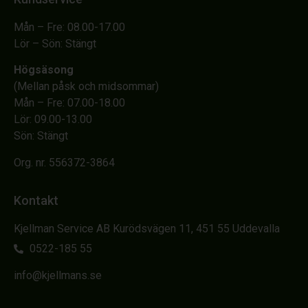
Mån – Fre: 08.00-17.00
Lör – Sön: Stängt
Högsäsong
(Mellan påsk och midsommar)
Mån – Fre: 07.00-18.00
Lör: 09.00-13.00
Sön: Stängt
Org. nr. 556372-3864
Kontakt
Kjellman Service AB Kurödsvägen 11, 451 55 Uddevalla
0522-185 55
info@kjellmans.se