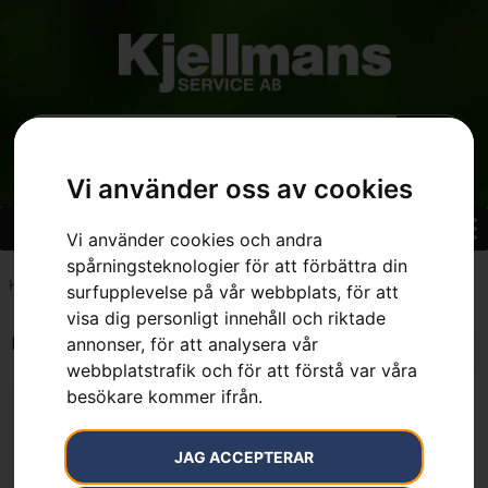
Vi använder oss av cookies
Vi använder cookies och andra
spårningsteknologier för att förbättra din
Hem
»
7392930735989
surfupplevelse på vår webbplats, för att
visa dig personligt innehåll och riktade
Endast ett sökresultat
annonser, för att analysera vår
webbplatstrafik och för att förstå var våra
besökare kommer ifrån.
JAG ACCEPTERAR