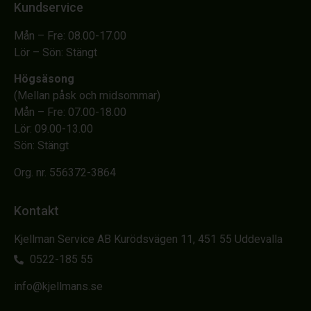
Kundservice
Mån – Fre: 08.00-17.00
Lör – Sön: Stängt
Högsäsong
(Mellan påsk och midsommar)
Mån – Fre: 07.00-18.00
Lör: 09.00-13.00
Sön: Stängt
Org. nr. 556372-3864
Kontakt
Kjellman Service AB Kurödsvägen 11, 451 55 Uddevalla
0522-185 55
info@kjellmans.se