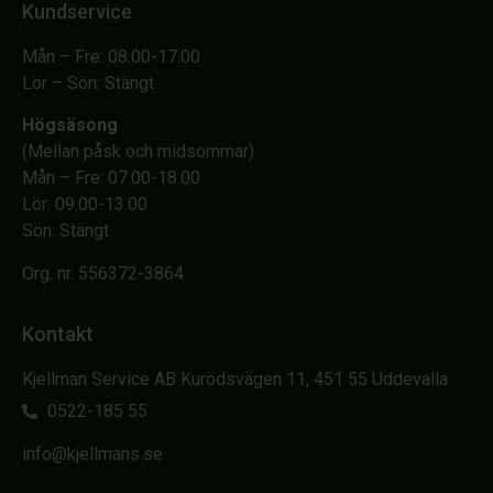
Kundservice
Mån – Fre: 08.00-17.00
Lör – Sön: Stängt
Högsäsong
(Mellan påsk och midsommar)
Mån – Fre: 07.00-18.00
Lör: 09.00-13.00
Sön: Stängt
Org. nr. 556372-3864
Kontakt
Kjellman Service AB Kurödsvägen 11, 451 55 Uddevalla
0522-185 55
info@kjellmans.se