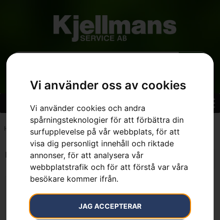
Vi använder oss av cookies
Vi använder cookies och andra
spårningsteknologier för att förbättra din
Hem
»
7393089380105
surfupplevelse på vår webbplats, för att
visa dig personligt innehåll och riktade
Endast ett sökresultat
annonser, för att analysera vår
webbplatstrafik och för att förstå var våra
besökare kommer ifrån.
JAG ACCEPTERAR