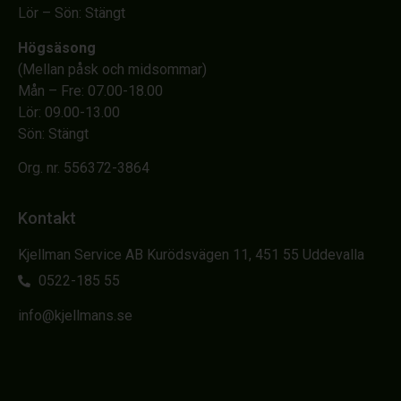
Lör – Sön: Stängt
Högsäsong
(Mellan påsk och midsommar)
Mån – Fre: 07.00-18.00
Lör: 09.00-13.00
Sön: Stängt
Org. nr. 556372-3864
Kontakt
Kjellman Service AB Kurödsvägen 11, 451 55 Uddevalla
0522-185 55
info@kjellmans.se