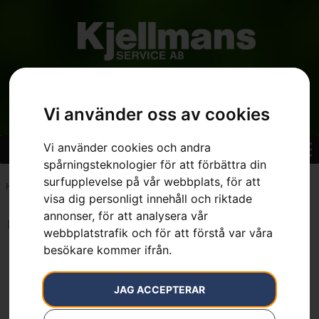
Vi använder oss av cookies
Vi använder cookies och andra
spårningsteknologier för att förbättra din
surfupplevelse på vår webbplats, för att
Hem
»
0.4 kW
visa dig personligt innehåll och riktade
annonser, för att analysera vår
Inga resultat.
webbplatstrafik och för att förstå var våra
besökare kommer ifrån.
JAG ACCEPTERAR