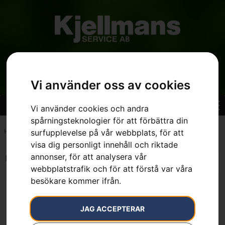
Vi använder oss av cookies
Vi använder cookies och andra
spårningsteknologier för att förbättra din
Hem
»
2.1 kW
surfupplevelse på vår webbplats, för att
visa dig personligt innehåll och riktade
annonser, för att analysera vår
Endast ett sökresultat
webbplatstrafik och för att förstå var våra
besökare kommer ifrån.
KAMPANJ
JAG ACCEPTERAR