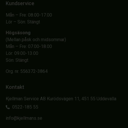
Kundservice
Mån – Fre: 08.00-17.00
Lör – Sön: Stängt
Högsäsong
(Mellan påsk och midsommar)
Mån – Fre: 07.00-18.00
Lör: 09.00-13.00
Sön: Stängt
Org. nr. 556372-3864
Kontakt
Kjellman Service AB Kurödsvägen 11, 451 55 Uddevalla
0522-185 55
info@kjellmans.se