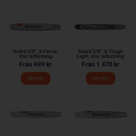
Svärd 3/8″, X-Force,
Svärd 3/8″, X-Tough
stor infästning
Light, stor infästning
Från
699
kr
Från
1 470
kr
Läs mer
Läs mer