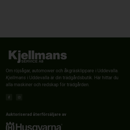
Om röjsågar, automower och åkgräsklippare i Uddevalla.
Kjellmans
i Uddevalla är din trädgårdsbutik. Här hittar du
alla maskiner och redskap för trädgården.
Auktoriserad återförsäljare av