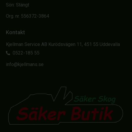
Sön: Stängt
Org. nr. 556372-3864
Kontakt
Kjellman Service AB Kurödsvägen 11, 451 55 Uddevalla
0522-185 55
info@kjellmans.se