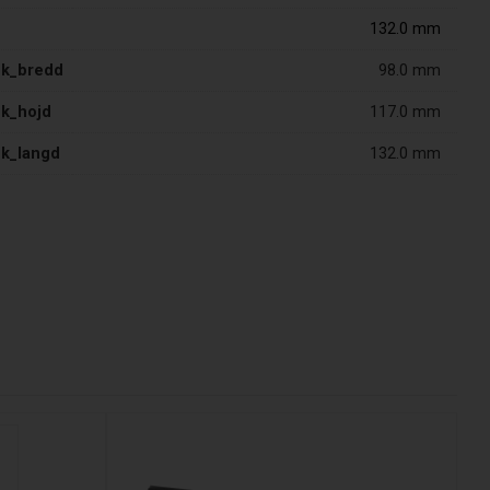
132.0 mm
ek_bredd
98.0 mm
ek_hojd
117.0 mm
ek_langd
132.0 mm