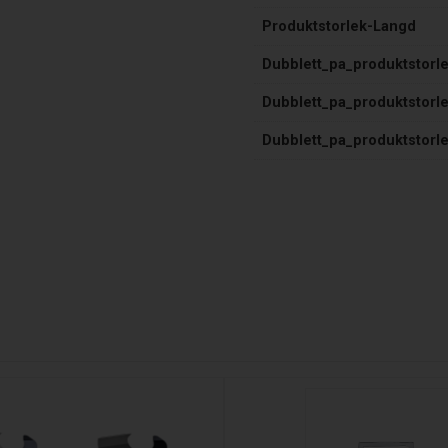
Produktstorlek-Langd
Dubblett_pa_produktstorl
Dubblett_pa_produktstorl
Dubblett_pa_produktstorl