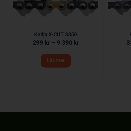
Kedja X-CUT S35G
299
kr
–
9 390
kr
3
Läs mer