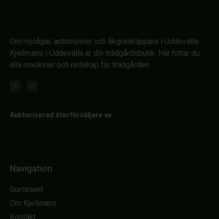
Om röjsågar, automower och åkgräsklippare i Uddevalla.
Kjellmans
i Uddevalla är din trädgårdsbutik. Här hittar du
alla maskiner och redskap för trädgården.
Auktoriserad återförsäljare av
Navigation
Sortiment
Om Kjellmans
Kontakt