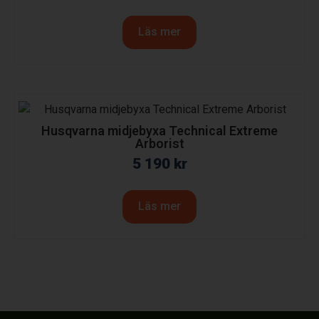
Läs mer
Husqvarna midjebyxa Technical Extreme
Arborist
5 190
kr
Läs mer