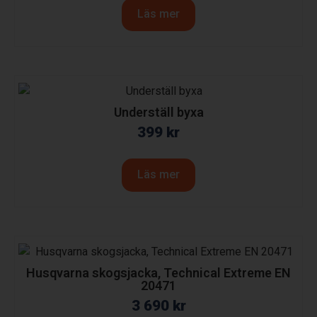
Läs mer
Underställ byxa
399
kr
Läs mer
Husqvarna skogsjacka, Technical Extreme EN
20471
3 690
kr