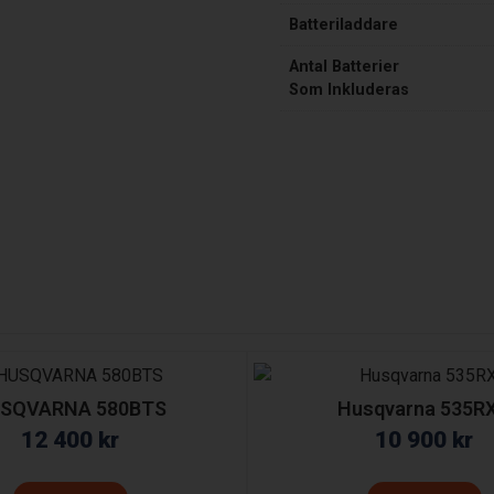
Batteriladdare
Antal Batterier
Som Inkluderas
SQVARNA 580BTS
Husqvarna 535R
12 400
kr
10 900
kr