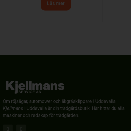
Läs mer
Om röjsågar, automower och åkgräsklippare i Uddevalla.
Kjellmans
i Uddevalla är din trädgårdsbutik. Här hittar du alla
maskiner och redskap för trädgården.