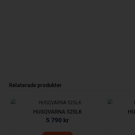
Relaterade produkter
HUSQVARNA 525LK
HU
5 790
kr