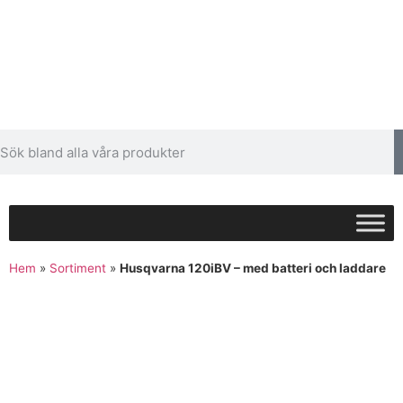
Hem
»
Sortiment
»
Husqvarna 120iBV – med batteri och laddare