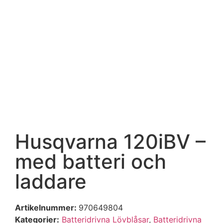
Husqvarna 120iBV –
med batteri och
laddare
Artikelnummer:
970649804
Kategorier:
Batteridrivna Lövblåsar
,
Batteridrivna