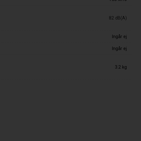
82 dB(A)
Ingår ej
Ingår ej
3.2 kg