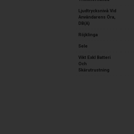
Ljudtrycksnivå Vid
Användarens Öra,
DB(A)
Röjklinga
Sele
Vikt Exkl Batteri
Och
Skärutrustning