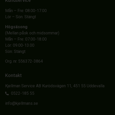
Kundservice
Mån – Fre: 08.00-17.00
Lör – Sön: Stängt
Högsäsong
(Mellan påsk och midsommar)
Mån – Fre: 07.00-18.00
Lör: 09.00-13.00
Sön: Stängt
Org. nr. 556372-3864
Kontakt
Kjellman Service AB Kurödsvägen 11, 451 55 Uddevalla
0522-185 55
info@kjellmans.se