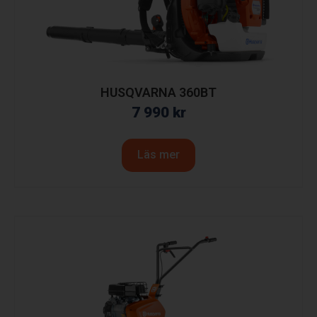
HUSQVARNA 360BT
7 990
kr
Läs mer