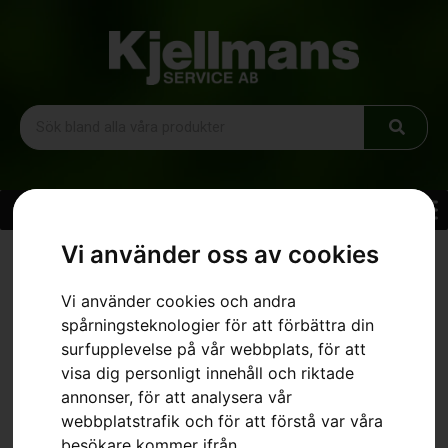
Vi använder oss av cookies
Hem
»
Sortiment
»
Husqvarna 525iHE4
Vi använder cookies och andra
spårningsteknologier för att förbättra din
surfupplevelse på vår webbplats, för att
visa dig personligt innehåll och riktade
annonser, för att analysera vår
webbplatstrafik och för att förstå var våra
besökare kommer ifrån.