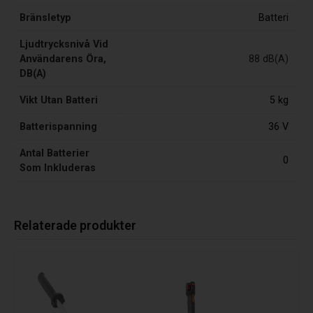
Bränsletyp
Batteri
Ljudtrycksnivå Vid
Användarens Öra,
88 dB(A)
DB(A)
Vikt Utan Batteri
5 kg
Batterispanning
36 V
Antal Batterier
0
Som Inkluderas
Relaterade produkter