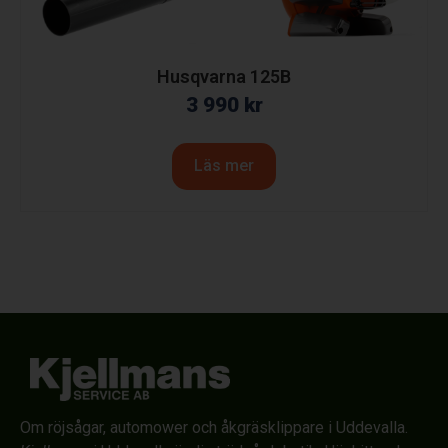
Husqvarna 125B
3 990
kr
Läs mer
Om röjsågar, automower och åkgräsklippare i Uddevalla.