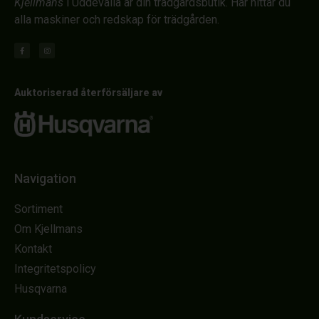
Kjellmans
i Uddevalla är din trädgårdsbutik. Här hittar du
alla maskiner och redskap för trädgården.
Auktoriserad återförsäljare av
Navigation
Sortiment
Om Kjellmans
Kontakt
Integritetspolicy
Husqvarna