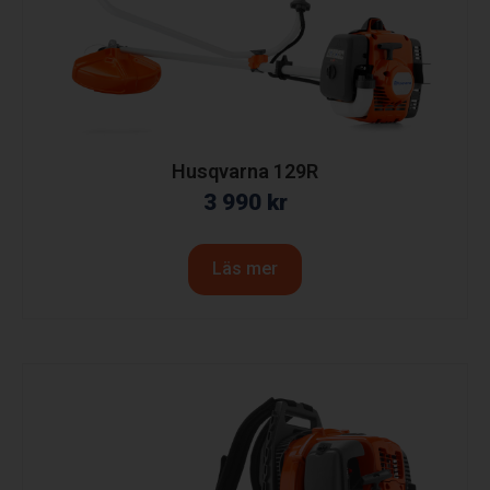
Husqvarna 129R
3 990
kr
Läs mer