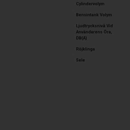
Cylindervolym
Bensintank Volym
Ljudtrycksnivå Vid
Användarens Öra,
DB(A)
Röjklinga
Sele