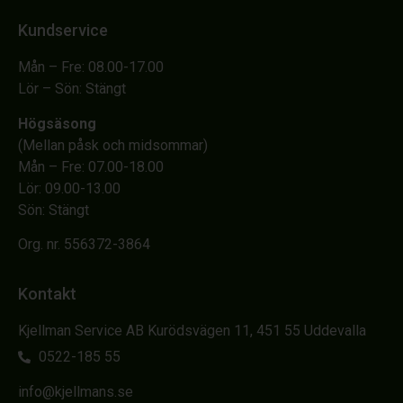
Kundservice
Mån – Fre: 08.00-17.00
Lör – Sön: Stängt
Högsäsong
(Mellan påsk och midsommar)
Mån – Fre: 07.00-18.00
Lör: 09.00-13.00
Sön: Stängt
Org. nr. 556372-3864
Kontakt
Kjellman Service AB Kurödsvägen 11, 451 55 Uddevalla
0522-185 55
info@kjellmans.se