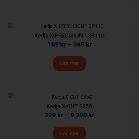
Kedja X-PRECISION™ SP11G
169
kr
–
349
kr
Läs mer
Kedja X-CUT S35G
299
kr
–
9 390
kr
Läs mer