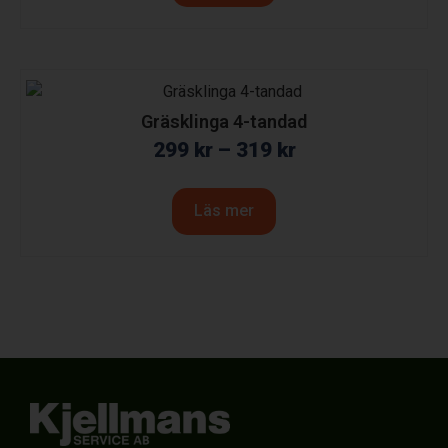
Gräsklinga 4-tandad
299
kr
–
319
kr
Läs mer