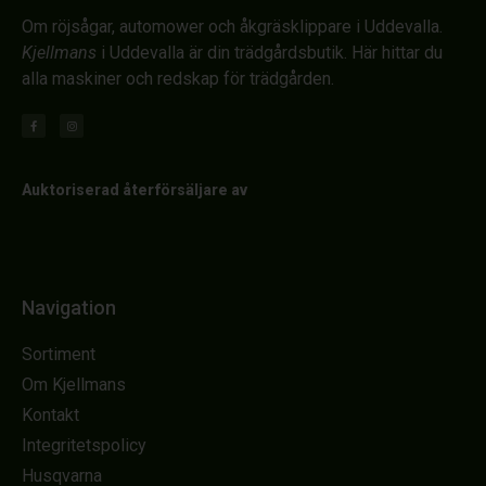
Om röjsågar, automower och åkgräsklippare i Uddevalla.
Kjellmans
i Uddevalla är din trädgårdsbutik. Här hittar du
alla maskiner och redskap för trädgården.
Auktoriserad återförsäljare av
Navigation
Sortiment
Om Kjellmans
Kontakt
Integritetspolicy
Husqvarna