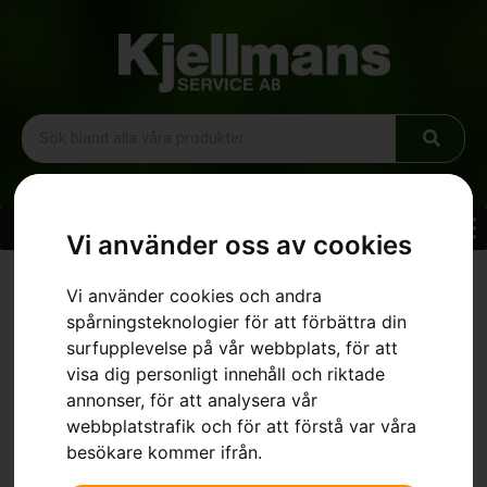
Vi använder oss av cookies
Hem
»
Sortiment
»
Husqvarna 550 XP® Mark II
Vi använder cookies och andra
spårningsteknologier för att förbättra din
surfupplevelse på vår webbplats, för att
visa dig personligt innehåll och riktade
annonser, för att analysera vår
webbplatstrafik och för att förstå var våra
besökare kommer ifrån.