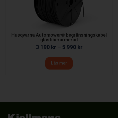
Husqvarna Automower® begränsningskabel
glasfiberarmerad
3 190
kr
–
5 990
kr
Läs mer