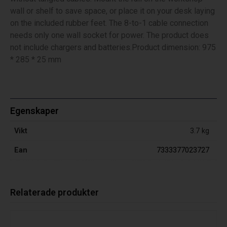
wall or shelf to save space, or place it on your desk laying
on the included rubber feet. The 8-to-1 cable connection
needs only one wall socket for power. The product does
not include chargers and batteries.Product dimension: 975
* 285 * 25 mm
Egenskaper
Vikt
3.7 kg
Ean
7333377023727
Relaterade produkter