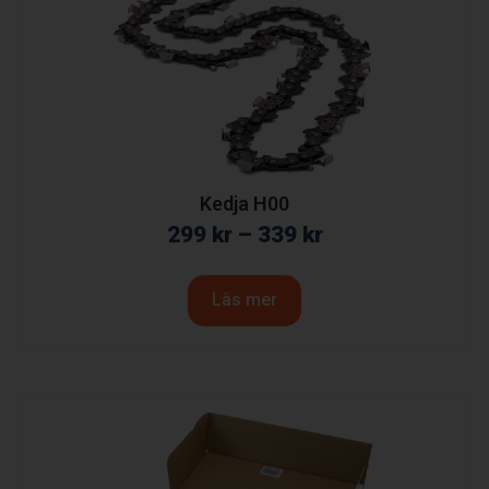
Kedja H00
299
kr
–
339
kr
Läs mer