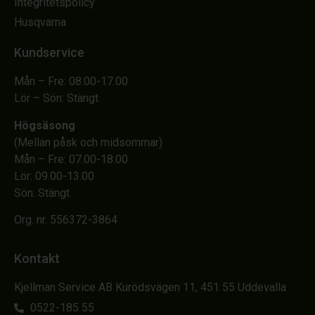
Integritetspolicy
Husqvarna
Kundservice
Mån – Fre: 08.00-17.00
Lör – Sön: Stängt
Högsäsong
(Mellan påsk och midsommar)
Mån – Fre: 07.00-18.00
Lör: 09.00-13.00
Sön: Stängt
Org. nr. 556372-3864
Kontakt
Kjellman Service AB Kurödsvägen 11, 451 55 Uddevalla
0522-185 55