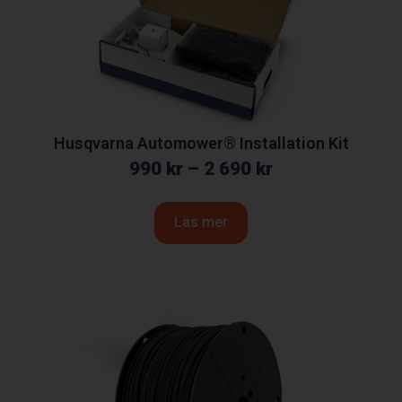
Husqvarna Automower® Installation Kit
990
kr
–
2 690
kr
Läs mer