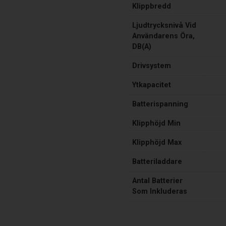
Klippbredd
Ljudtrycksnivå Vid
Användarens Öra,
DB(A)
Drivsystem
Ytkapacitet
Batterispanning
Klipphöjd Min
Klipphöjd Max
Batteriladdare
Antal Batterier
Som Inkluderas