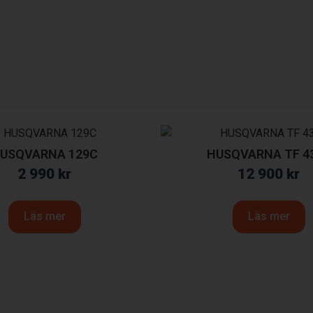
USQVARNA 129C
HUSQVARNA TF 4
2 990
kr
12 900
kr
Läs mer
Läs mer