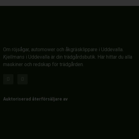
Om röjsågar, automower och åkgräsklippare i Uddevalla.
Kjellmans
i Uddevalla är din trädgårdsbutik. Här hittar du alla
maskiner och redskap för trädgården.
Auktoriserad återförsäljare av