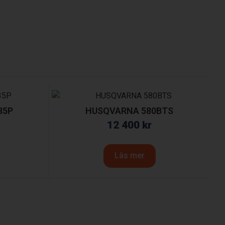
35P
HUSQVARNA 580BTS
12 400
kr
Läs mer