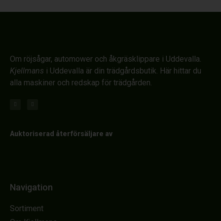
Om röjsågar, automower och åkgräsklippare i Uddevalla.
Kjellmans
i Uddevalla är din trädgårdsbutik. Här hittar du
alla maskiner och redskap för trädgården.
Auktoriserad återförsäljare av
Navigation
Sortiment