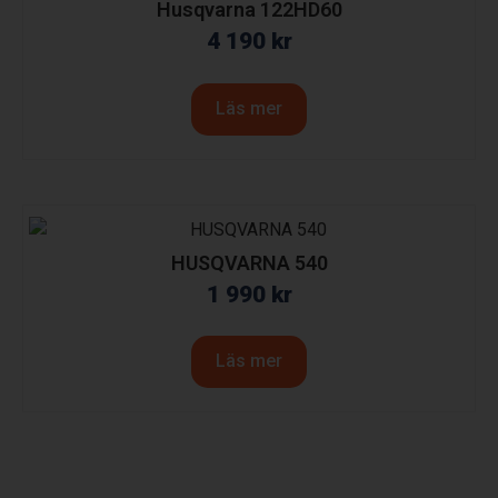
Husqvarna 122HD60
4 190
kr
Läs mer
HUSQVARNA 540
1 990
kr
Läs mer