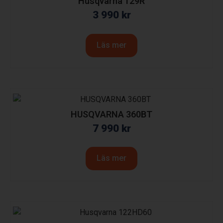
Husqvarna 129R
3 990
kr
Läs mer
HUSQVARNA 360BT
7 990
kr
Läs mer