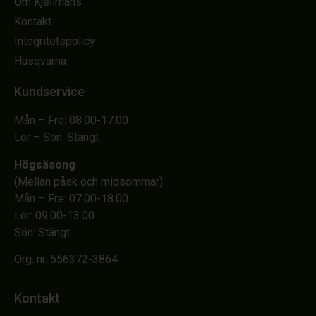
Om Kjellmans
Kontakt
Integritetspolicy
Husqvarna
Kundservice
Mån – Fre: 08.00-17.00
Lör – Sön: Stängt
Högsäsong
(Mellan påsk och midsommar)
Mån – Fre: 07.00-18.00
Lör: 09.00-13.00
Sön: Stängt
Org. nr. 556372-3864
Kontakt