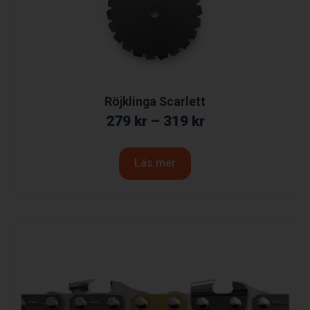
Röjklinga Scarlett
279
kr
–
319
kr
Läs mer