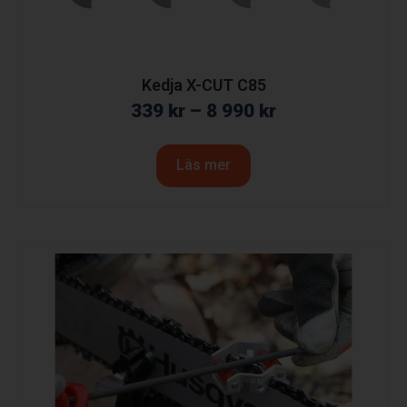
Kedja X-CUT C85
339
kr
–
8 990
kr
Läs mer