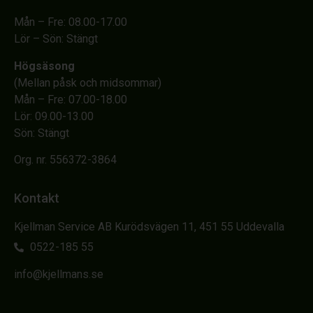
Mån – Fre: 08.00-17.00
Lör – Sön: Stängt
Högsäsong
(Mellan påsk och midsommar)
Mån – Fre: 07.00-18.00
Lör: 09.00-13.00
Sön: Stängt
Org. nr. 556372-3864
Kontakt
Kjellman Service AB Kurödsvägen 11, 451 55 Uddevalla
0522-185 55
info@kjellmans.se