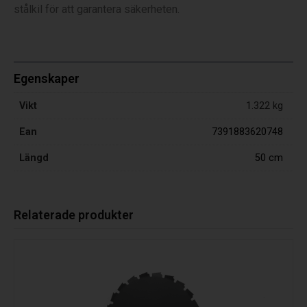
stålkil för att garantera säkerheten.
Egenskaper
Vikt
1.322 kg
Ean
7391883620748
Längd
50 cm
Relaterade produkter