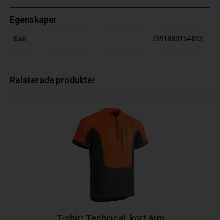
Egenskaper
Ean
7391883154823
Relaterade produkter
T-shirt Technical, kort ärm