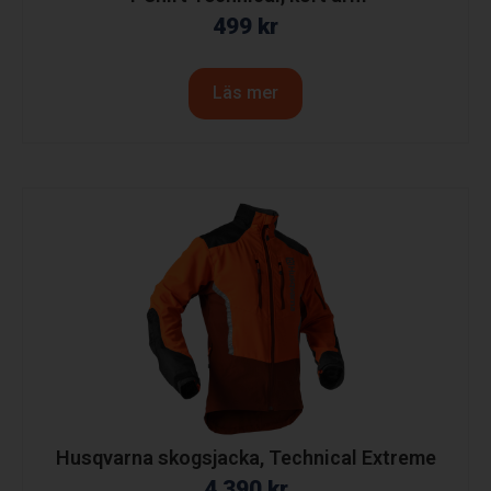
499
kr
Läs mer
Husqvarna skogsjacka, Technical Extreme
4 390
kr