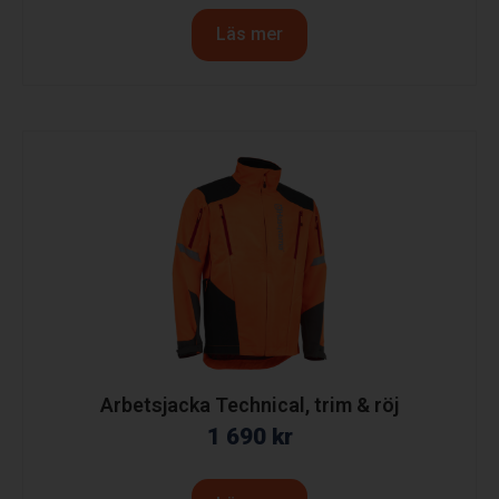
Läs mer
Arbetsjacka Technical, trim & röj
1 690
kr