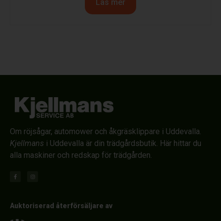
Läs mer
Om röjsågar, automower och åkgräsklippare i Uddevalla.
Kjellmans
i Uddevalla är din trädgårdsbutik. Här hittar du
alla maskiner och redskap för trädgården.
Auktoriserad återförsäljare av