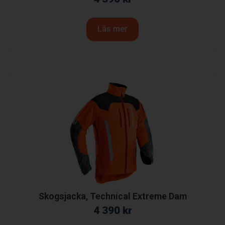
Läs mer
Skogsjacka, Technical Extreme Dam
4 390
kr