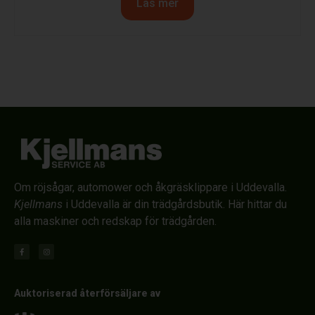
Läs mer
Om röjsågar, automower och åkgräsklippare i Uddevalla.
Kjellmans
i Uddevalla är din trädgårdsbutik. Här hittar du
alla maskiner och redskap för trädgården.
Auktoriserad återförsäljare av