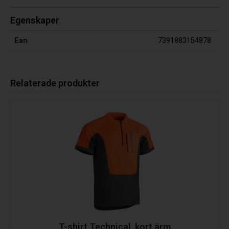
Egenskaper
Ean
7391883154878
Relaterade produkter
T-shirt Technical, kort ärm