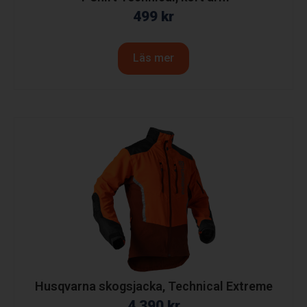
499
kr
Läs mer
Husqvarna skogsjacka, Technical Extreme
4 390
kr