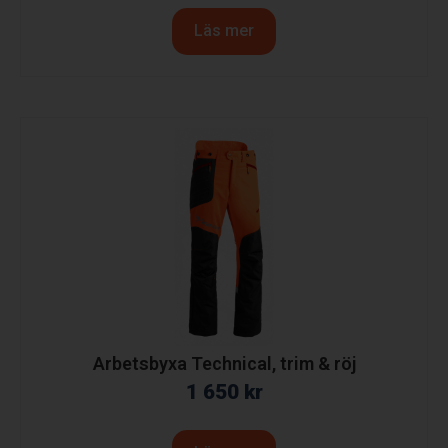
Läs mer
Arbetsbyxa Technical, trim & röj
1 650
kr