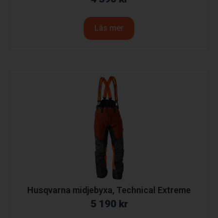
Läs mer
Husqvarna midjebyxa, Technical Extreme
5 190
kr