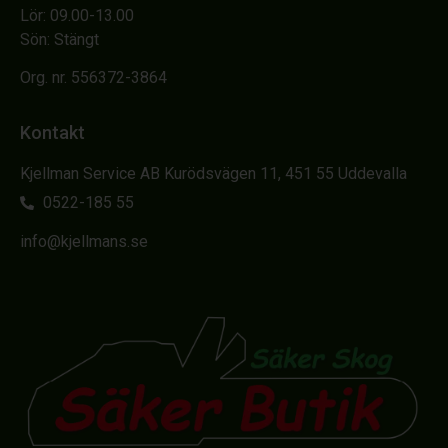
Lör: 09.00-13.00
Sön: Stängt
Org. nr. 556372-3864
Kontakt
Kjellman Service AB Kurödsvägen 11, 451 55 Uddevalla
0522-185 55
info@kjellmans.se