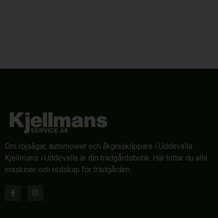
Om röjsågar, automower och åkgräsklippare i Uddevalla.
Kjellmans
i Uddevalla är din trädgårdsbutik. Här hittar du alla
maskiner och redskap för trädgården.