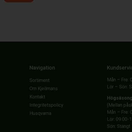
Navigation
Kundservi
Mån – Fre: 
Sortiment
Lör – Sön: 
Om Kjellmans
Kontakt
Högsäson
Integritetspolicy
(Mellan på
Mån – Fre: 
Husqvarna
Lör: 09.00-
Sön: Stängt